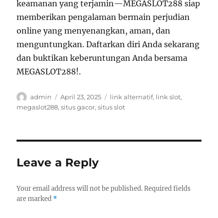
keamanan yang terjamin—MEGASLOT288 siap
memberikan pengalaman bermain perjudian
online yang menyenangkan, aman, dan
menguntungkan. Daftarkan diri Anda sekarang
dan buktikan keberuntungan Anda bersama
MEGASLOT288!.
Author
Posted
Tags
admin
April 23, 2025
link alternatif
,
link slot
,
on
megaslot288
,
situs gacor
,
situs slot
Leave a Reply
Your email address will not be published.
Required fields
are marked
*