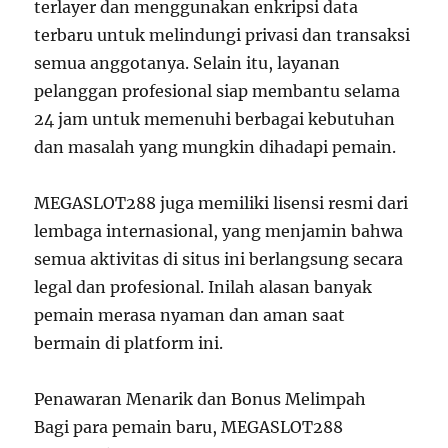
terlayer dan menggunakan enkripsi data
terbaru untuk melindungi privasi dan transaksi
semua anggotanya. Selain itu, layanan
pelanggan profesional siap membantu selama
24 jam untuk memenuhi berbagai kebutuhan
dan masalah yang mungkin dihadapi pemain.
MEGASLOT288 juga memiliki lisensi resmi dari
lembaga internasional, yang menjamin bahwa
semua aktivitas di situs ini berlangsung secara
legal dan profesional. Inilah alasan banyak
pemain merasa nyaman dan aman saat
bermain di platform ini.
Penawaran Menarik dan Bonus Melimpah
Bagi para pemain baru, MEGASLOT288