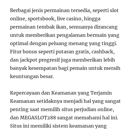
Berbagai jenis permainan tersedia, seperti slot
online, sportsbook, live casino, hingga
permainan tembak ikan, semuanya dirancang
untuk memberikan pengalaman bermain yang
optimal dengan peluang menang yang tinggi.
Fitur bonus seperti putaran gratis, cashback,
dan jackpot progresif juga memberikan lebih
banyak kesempatan bagi pemain untuk meraih
keuntungan besar.
Kepercayaan dan Keamanan yang Terjamin
Keamanan setidaknya menjadi hal yang sangat
penting saat memilih situs perjudian online,
dan MEGASLOT288 sangat memahami hal ini.
Situs ini memiliki sistem keamanan yang