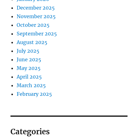
December 2025
November 2025
October 2025
September 2025
August 2025
July 2025
June 2025
May 2025
April 2025
March 2025
February 2025
Categories