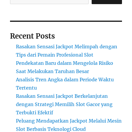
Recent Posts
Rasakan Sensasi Jackpot Melimpah dengan
Tips dari Pemain Profesional Slot
Pendekatan Baru dalam Mengelola Risiko
Saat Melakukan Taruhan Besar
Analisis Tren Angka dalam Periode Waktu
Tertentu
Rasakan Sensasi Jackpot Berkelanjutan
dengan Strategi Memilih Slot Gacor yang
Terbukti Efektif
Peluang Mendapatkan Jackpot Melalui Mesin
Slot Berbasis Teknologi Cloud