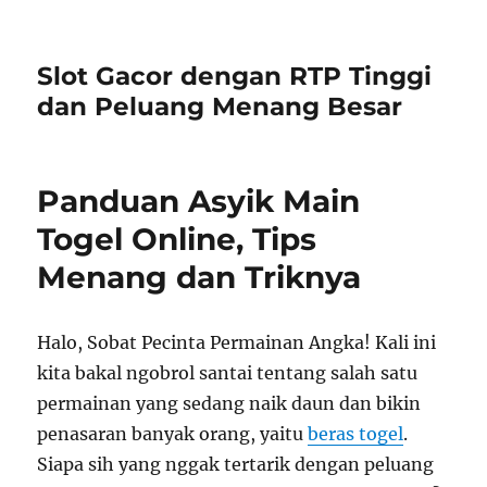
Slot Gacor dengan RTP Tinggi
dan Peluang Menang Besar
Panduan Asyik Main
Togel Online, Tips
Menang dan Triknya
Halo, Sobat Pecinta Permainan Angka! Kali ini
kita bakal ngobrol santai tentang salah satu
permainan yang sedang naik daun dan bikin
penasaran banyak orang, yaitu
beras togel
.
Siapa sih yang nggak tertarik dengan peluang