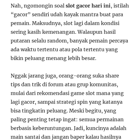
Nah, ngomongin soal
slot gacor hari ini
, istilah
“gacor” sendiri udah kayak mantra buat para
pemain. Maksudnya, slot lagi dalam kondisi
sering kasih kemenangan. Walaupun hasil
putaran selalu random, banyak pemain percaya
ada waktu tertentu atau pola tertentu yang
bikin peluang menang lebih besar.
Nggak jarang juga, orang-orang suka share
tips dan trik di forum atau grup komunitas,
mulai dari rekomendasi game slot mana yang
lagi gacor, sampai strategi spin yang katanya
bisa tingkatin peluang. Meski begitu, yang
paling penting tetap ingat: semua permainan
berbasis keberuntungan. Jadi, kuncinya adalah
main santai dan jangan baper kalau hasilnya