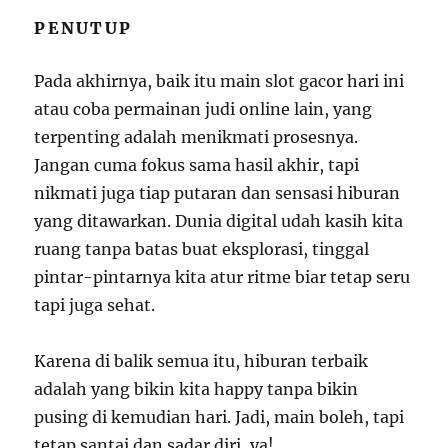
PENUTUP
Pada akhirnya, baik itu main slot gacor hari ini
atau coba permainan judi online lain, yang
terpenting adalah menikmati prosesnya.
Jangan cuma fokus sama hasil akhir, tapi
nikmati juga tiap putaran dan sensasi hiburan
yang ditawarkan. Dunia digital udah kasih kita
ruang tanpa batas buat eksplorasi, tinggal
pintar-pintarnya kita atur ritme biar tetap seru
tapi juga sehat.
Karena di balik semua itu, hiburan terbaik
adalah yang bikin kita happy tanpa bikin
pusing di kemudian hari. Jadi, main boleh, tapi
tetap santai dan sadar diri, ya!