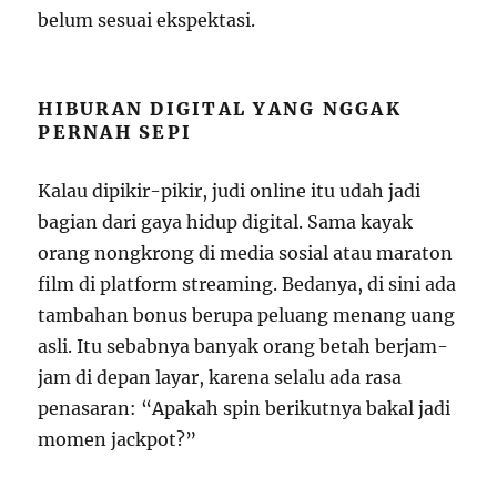
belum sesuai ekspektasi.
HIBURAN DIGITAL YANG NGGAK
PERNAH SEPI
Kalau dipikir-pikir, judi online itu udah jadi
bagian dari gaya hidup digital. Sama kayak
orang nongkrong di media sosial atau maraton
film di platform streaming. Bedanya, di sini ada
tambahan bonus berupa peluang menang uang
asli. Itu sebabnya banyak orang betah berjam-
jam di depan layar, karena selalu ada rasa
penasaran: “Apakah spin berikutnya bakal jadi
momen jackpot?”