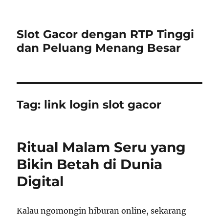
Slot Gacor dengan RTP Tinggi
dan Peluang Menang Besar
Tag:
link login slot gacor
Ritual Malam Seru yang
Bikin Betah di Dunia
Digital
Kalau ngomongin hiburan online, sekarang