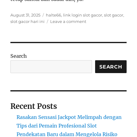
Posted
Tags
August 31, 2025
halte66
,
link login slot gacor
,
slot gacor
,
on
on
slot gacor hari ini
Leave a comment
Ritual
Malam
Seru
yang
Bikin
Search
Betah
di
SEARCH
Dunia
Digital
Recent Posts
Rasakan Sensasi Jackpot Melimpah dengan
Tips dari Pemain Profesional Slot
Pendekatan Baru dalam Mengelola Risiko