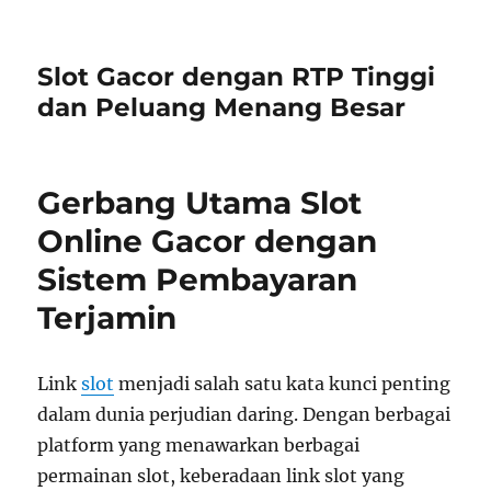
Slot Gacor dengan RTP Tinggi
dan Peluang Menang Besar
Gerbang Utama Slot
Online Gacor dengan
Sistem Pembayaran
Terjamin
Link
slot
menjadi salah satu kata kunci penting
dalam dunia perjudian daring. Dengan berbagai
platform yang menawarkan berbagai
permainan slot, keberadaan link slot yang