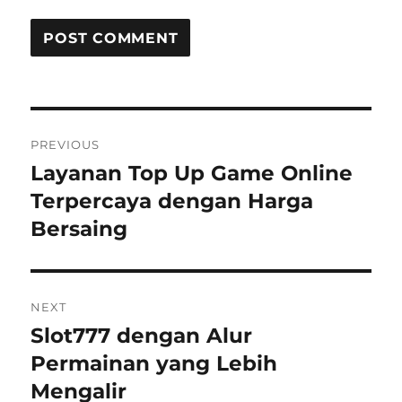
Post
PREVIOUS
navigation
Layanan Top Up Game Online
Previous
post:
Terpercaya dengan Harga
Bersaing
NEXT
Slot777 dengan Alur
Next
post:
Permainan yang Lebih
Mengalir