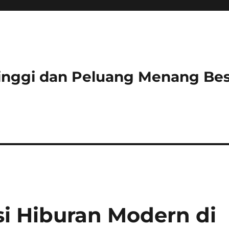
Tinggi dan Peluang Menang Be
i Hiburan Modern di