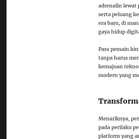
adrenalin lewat
serta peluang k
era baru, di ma
gaya hidup digit
Para pemain kin
tanpa harus men
kemajuan teknol
modern yang men
Transform
Menariknya, peru
pada perilaku pe
platform yang a