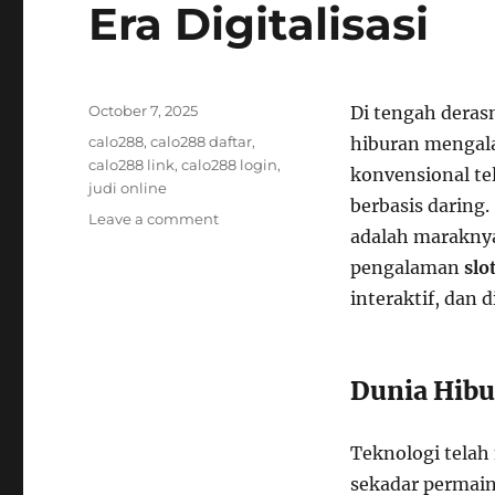
Era Digitalisasi
Posted
October 7, 2025
Di tengah derasn
on
Tags
calo288
,
calo288 daftar
,
hiburan mengala
calo288 link
,
calo288 login
,
konvensional te
judi online
berbasis daring.
on
Leave a comment
adalah maraknya
Menyelami
Evolusi
pengalaman
slo
Hiburan
interaktif, dan 
Modern
di
Era
Digitalisasi
Dunia Hibu
Teknologi telah
sekadar permain