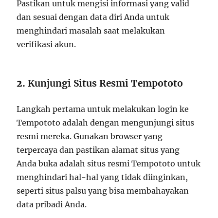
Pastikan untuk mengisi informasi yang valid
dan sesuai dengan data diri Anda untuk
menghindari masalah saat melakukan
verifikasi akun.
2.
Kunjungi Situs Resmi Tempototo
Langkah pertama untuk melakukan login ke
Tempototo adalah dengan mengunjungi situs
resmi mereka. Gunakan browser yang
terpercaya dan pastikan alamat situs yang
Anda buka adalah situs resmi Tempototo untuk
menghindari hal-hal yang tidak diinginkan,
seperti situs palsu yang bisa membahayakan
data pribadi Anda.