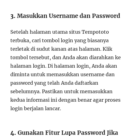
3.
Masukkan Username dan Password
Setelah halaman utama situs Tempototo
terbuka, cari tombol login yang biasanya
terletak di sudut kanan atas halaman. Klik
tombol tersebut, dan Anda akan diarahkan ke
halaman login. Di halaman login, Anda akan
diminta untuk memasukkan username dan
password yang telah Anda daftarkan
sebelumnya. Pastikan untuk memasukkan
kedua informasi ini dengan benar agar proses
login berjalan lancar.
4.
Gunakan Fitur Lupa Password Jika