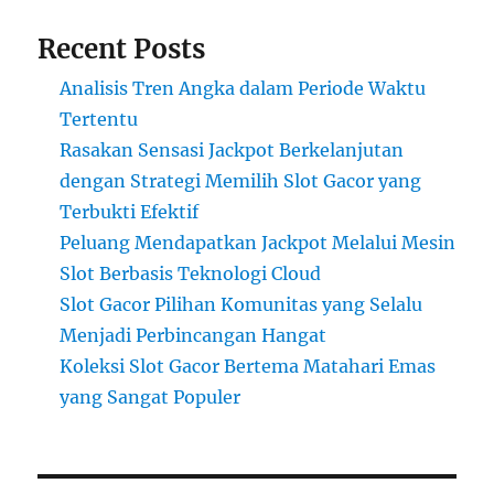
Recent Posts
Analisis Tren Angka dalam Periode Waktu
Tertentu
Rasakan Sensasi Jackpot Berkelanjutan
dengan Strategi Memilih Slot Gacor yang
Terbukti Efektif
Peluang Mendapatkan Jackpot Melalui Mesin
Slot Berbasis Teknologi Cloud
Slot Gacor Pilihan Komunitas yang Selalu
Menjadi Perbincangan Hangat
Koleksi Slot Gacor Bertema Matahari Emas
yang Sangat Populer