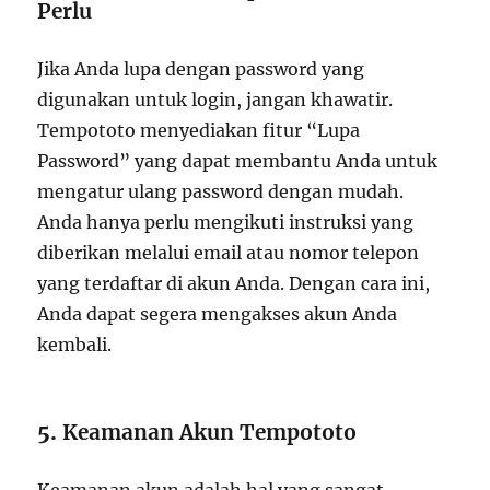
Perlu
Jika Anda lupa dengan password yang
digunakan untuk login, jangan khawatir.
Tempototo menyediakan fitur “Lupa
Password” yang dapat membantu Anda untuk
mengatur ulang password dengan mudah.
Anda hanya perlu mengikuti instruksi yang
diberikan melalui email atau nomor telepon
yang terdaftar di akun Anda. Dengan cara ini,
Anda dapat segera mengakses akun Anda
kembali.
5.
Keamanan Akun Tempototo