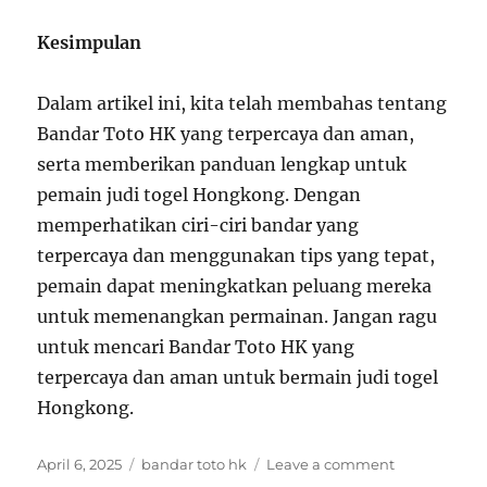
Kesimpulan
Dalam artikel ini, kita telah membahas tentang
Bandar Toto HK yang terpercaya dan aman,
serta memberikan panduan lengkap untuk
pemain judi togel Hongkong. Dengan
memperhatikan ciri-ciri bandar yang
terpercaya dan menggunakan tips yang tepat,
pemain dapat meningkatkan peluang mereka
untuk memenangkan permainan. Jangan ragu
untuk mencari Bandar Toto HK yang
terpercaya dan aman untuk bermain judi togel
Hongkong.
Posted
Tags
on
April 6, 2025
bandar toto hk
Leave a comment
on
Bandar