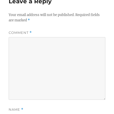
Leave a Reply
Your email address will not be published.
Required fields
are marked
*
COMMENT
*
NAME
*