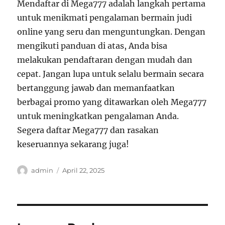
Mendaftar di Mega777 adalah langkah pertama
untuk menikmati pengalaman bermain judi
online yang seru dan menguntungkan. Dengan
mengikuti panduan di atas, Anda bisa
melakukan pendaftaran dengan mudah dan
cepat. Jangan lupa untuk selalu bermain secara
bertanggung jawab dan memanfaatkan
berbagai promo yang ditawarkan oleh Mega777
untuk meningkatkan pengalaman Anda.
Segera daftar Mega777 dan rasakan
keseruannya sekarang juga!
Author
Posted
admin
April 22, 2025
on