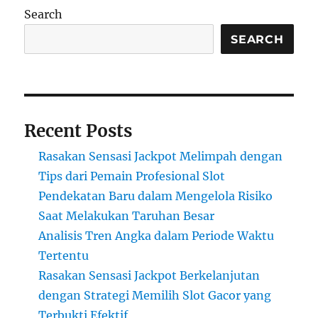
Search
SEARCH
Recent Posts
Rasakan Sensasi Jackpot Melimpah dengan
Tips dari Pemain Profesional Slot
Pendekatan Baru dalam Mengelola Risiko
Saat Melakukan Taruhan Besar
Analisis Tren Angka dalam Periode Waktu
Tertentu
Rasakan Sensasi Jackpot Berkelanjutan
dengan Strategi Memilih Slot Gacor yang
Terbukti Efektif