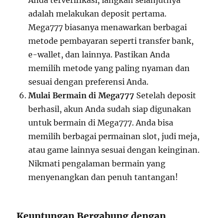
Anda terverifikasi, langkah selanjutnya
adalah melakukan deposit pertama.
Mega777 biasanya menawarkan berbagai
metode pembayaran seperti transfer bank,
e-wallet, dan lainnya. Pastikan Anda
memilih metode yang paling nyaman dan
sesuai dengan preferensi Anda.
Mulai Bermain di Mega777
Setelah deposit
berhasil, akun Anda sudah siap digunakan
untuk bermain di Mega777. Anda bisa
memilih berbagai permainan slot, judi meja,
atau game lainnya sesuai dengan keinginan.
Nikmati pengalaman bermain yang
menyenangkan dan penuh tantangan!
Keuntungan Bergabung dengan