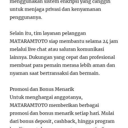
menggunakan sistem enkripsi yang canggih
untuk menjaga privasi dan kenyamanan
penggunanya.
Selain itu, tim layanan pelanggan
MATARAMTOTO siap membantu selama 24 jam
melalui live chat atau saluran komunikasi
lainnya. Dukungan yang cepat dan profesional
membuat para pemain merasa lebih aman dan
nyaman saat bertransaksi dan bermain.
Promosi dan Bonus Menarik
Untuk menghargai anggotanya,
MATARAMTOTO memberikan berbagai
promosi dan bonus menarik setiap hari. Mulai
dari bonus deposit, cashback, hingga program