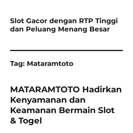
Slot Gacor dengan RTP Tinggi
dan Peluang Menang Besar
Tag:
Mataramtoto
MATARAMTOTO Hadirkan
Kenyamanan dan
Keamanan Bermain Slot
& Togel