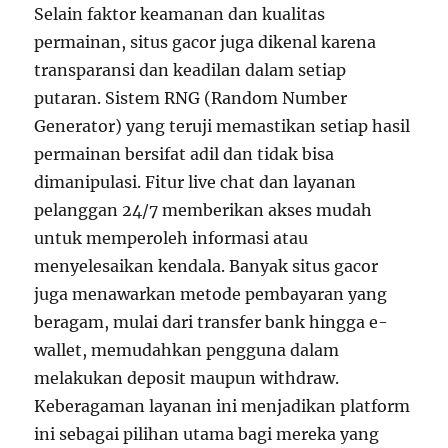
Selain faktor keamanan dan kualitas
permainan, situs gacor juga dikenal karena
transparansi dan keadilan dalam setiap
putaran. Sistem RNG (Random Number
Generator) yang teruji memastikan setiap hasil
permainan bersifat adil dan tidak bisa
dimanipulasi. Fitur live chat dan layanan
pelanggan 24/7 memberikan akses mudah
untuk memperoleh informasi atau
menyelesaikan kendala. Banyak situs gacor
juga menawarkan metode pembayaran yang
beragam, mulai dari transfer bank hingga e-
wallet, memudahkan pengguna dalam
melakukan deposit maupun withdraw.
Keberagaman layanan ini menjadikan platform
ini sebagai pilihan utama bagi mereka yang