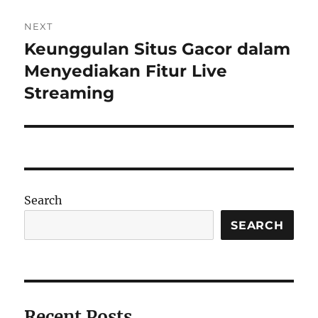
NEXT
Keunggulan Situs Gacor dalam
Next
post:
Menyediakan Fitur Live
Streaming
Search
SEARCH
Recent Posts