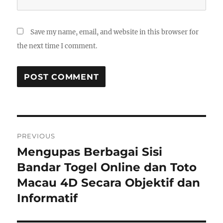
Save my name, email, and website in this browser for
the next time I comment.
Post
PREVIOUS
navigation
Mengupas Berbagai Sisi
Previous
post:
Bandar Togel Online dan Toto
Macau 4D Secara Objektif dan
Informatif