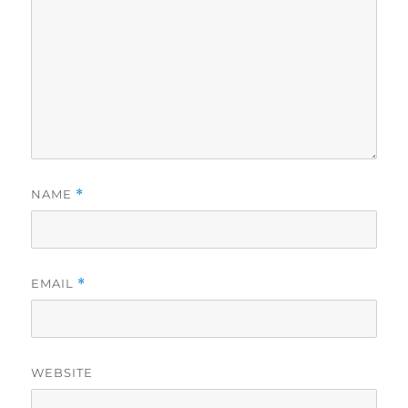
NAME
*
EMAIL
*
WEBSITE