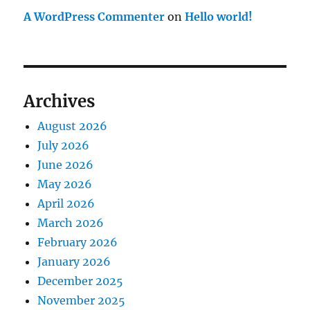
A WordPress Commenter
on
Hello world!
Archives
August 2026
July 2026
June 2026
May 2026
April 2026
March 2026
February 2026
January 2026
December 2025
November 2025