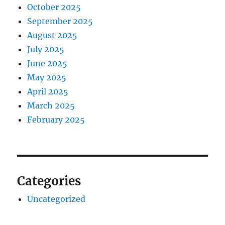
October 2025
September 2025
August 2025
July 2025
June 2025
May 2025
April 2025
March 2025
February 2025
Categories
Uncategorized