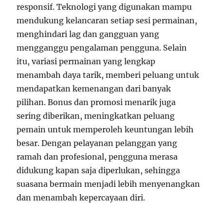
responsif. Teknologi yang digunakan mampu
mendukung kelancaran setiap sesi permainan,
menghindari lag dan gangguan yang
mengganggu pengalaman pengguna. Selain
itu, variasi permainan yang lengkap
menambah daya tarik, memberi peluang untuk
mendapatkan kemenangan dari banyak
pilihan. Bonus dan promosi menarik juga
sering diberikan, meningkatkan peluang
pemain untuk memperoleh keuntungan lebih
besar. Dengan pelayanan pelanggan yang
ramah dan profesional, pengguna merasa
didukung kapan saja diperlukan, sehingga
suasana bermain menjadi lebih menyenangkan
dan menambah kepercayaan diri.