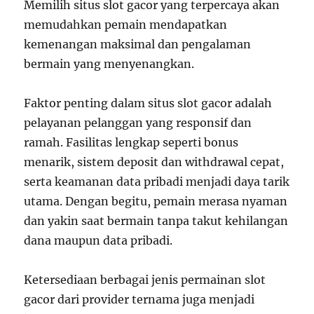
Memilih situs slot gacor yang terpercaya akan
memudahkan pemain mendapatkan
kemenangan maksimal dan pengalaman
bermain yang menyenangkan.
Faktor penting dalam situs slot gacor adalah
pelayanan pelanggan yang responsif dan
ramah. Fasilitas lengkap seperti bonus
menarik, sistem deposit dan withdrawal cepat,
serta keamanan data pribadi menjadi daya tarik
utama. Dengan begitu, pemain merasa nyaman
dan yakin saat bermain tanpa takut kehilangan
dana maupun data pribadi.
Ketersediaan berbagai jenis permainan slot
gacor dari provider ternama juga menjadi