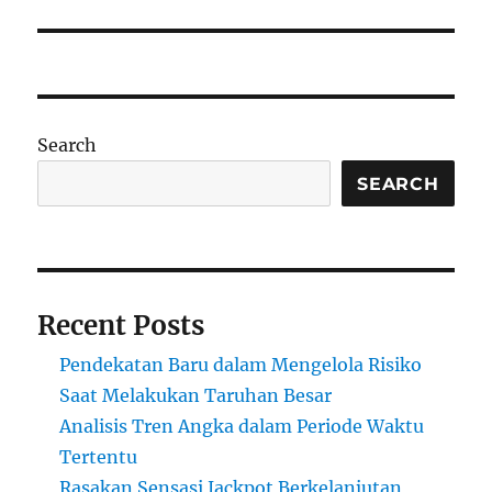
Search
SEARCH
Recent Posts
Pendekatan Baru dalam Mengelola Risiko
Saat Melakukan Taruhan Besar
Analisis Tren Angka dalam Periode Waktu
Tertentu
Rasakan Sensasi Jackpot Berkelanjutan