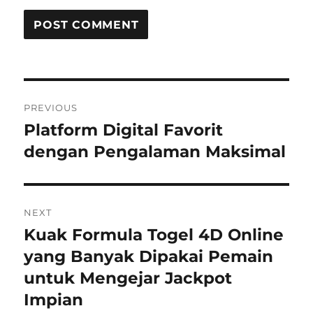
Post
PREVIOUS
navigation
Platform Digital Favorit
Previous
post:
dengan Pengalaman Maksimal
NEXT
Kuak Formula Togel 4D Online
Next
post:
yang Banyak Dipakai Pemain
untuk Mengejar Jackpot
Impian