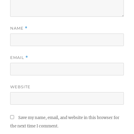
NAME
*
EMAIL
*
WEBSITE
Save my name, email, and website in this browser for
the next time I comment.