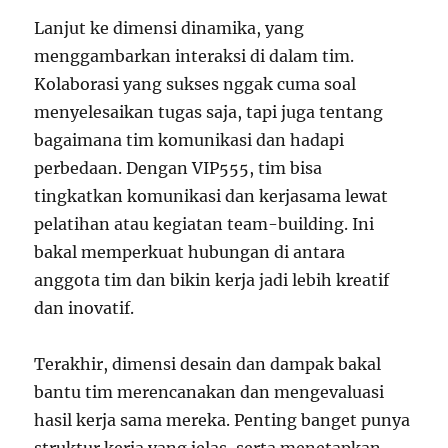
Lanjut ke dimensi dinamika, yang
menggambarkan interaksi di dalam tim.
Kolaborasi yang sukses nggak cuma soal
menyelesaikan tugas saja, tapi juga tentang
bagaimana tim komunikasi dan hadapi
perbedaan. Dengan VIP555, tim bisa
tingkatkan komunikasi dan kerjasama lewat
pelatihan atau kegiatan team-building. Ini
bakal memperkuat hubungan di antara
anggota tim dan bikin kerja jadi lebih kreatif
dan inovatif.
Terakhir, dimensi desain dan dampak bakal
bantu tim merencanakan dan mengevaluasi
hasil kerja sama mereka. Penting banget punya