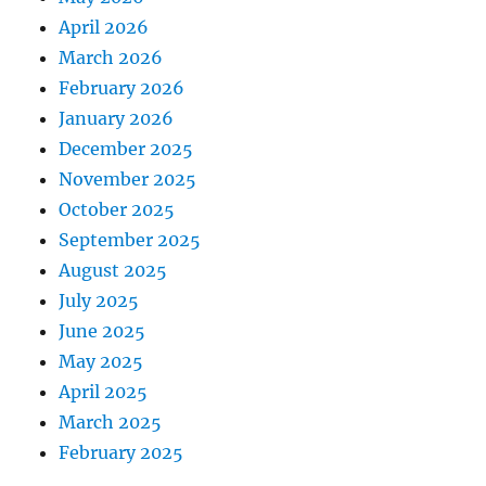
April 2026
March 2026
February 2026
January 2026
December 2025
November 2025
October 2025
September 2025
August 2025
July 2025
June 2025
May 2025
April 2025
March 2025
February 2025