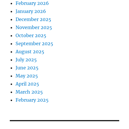
February 2026
January 2026
December 2025
November 2025
October 2025
September 2025
August 2025
July 2025
June 2025
May 2025
April 2025
March 2025
February 2025