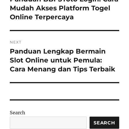
post:
Mudah Akses Platform Togel
Online Terpercaya
NEXT
Panduan Lengkap Bermain
Next
post:
Slot Online untuk Pemula:
Cara Menang dan Tips Terbaik
Search
SEARCH