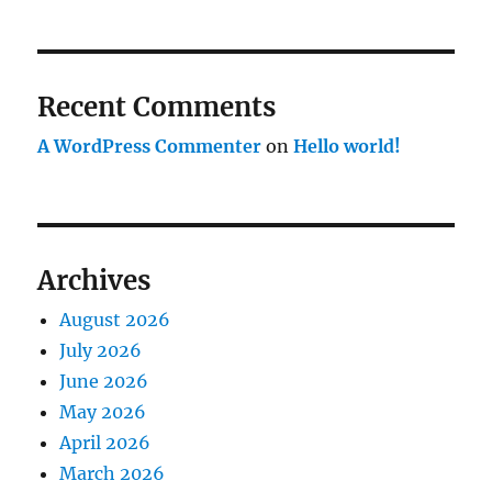
Recent Comments
A WordPress Commenter
on
Hello world!
Archives
August 2026
July 2026
June 2026
May 2026
April 2026
March 2026