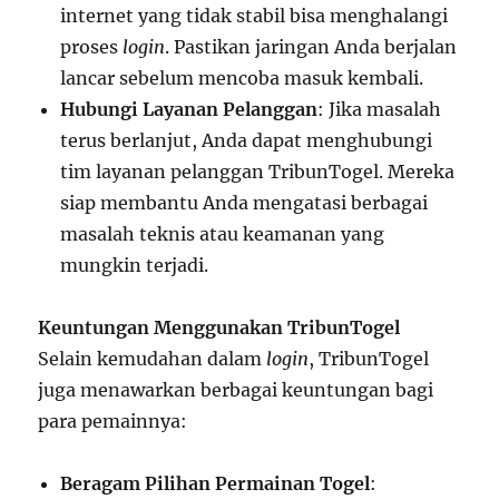
internet yang tidak stabil bisa menghalangi
proses
login
. Pastikan jaringan Anda berjalan
lancar sebelum mencoba masuk kembali.
Hubungi Layanan Pelanggan
: Jika masalah
terus berlanjut, Anda dapat menghubungi
tim layanan pelanggan TribunTogel. Mereka
siap membantu Anda mengatasi berbagai
masalah teknis atau keamanan yang
mungkin terjadi.
Keuntungan Menggunakan TribunTogel
Selain kemudahan dalam
login
, TribunTogel
juga menawarkan berbagai keuntungan bagi
para pemainnya:
Beragam Pilihan Permainan Togel
: