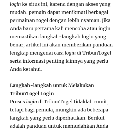
login
ke situs ini, karena dengan akses yang
mudah, pemain dapat menikmati berbagai
permainan togel dengan lebih nyaman. Jika
Anda baru pertama kali mencoba atau ingin
memastikan langkah-langkah login yang
benar, artikel ini akan memberikan panduan
lengkap mengenai cara
login
di TribunTogel
serta informasi penting lainnya yang perlu
Anda ketahui.
Langkah-langkah untuk Melakukan
TribunTogel Login
Proses
login
di TribunTogel tidaklah rumit,
tetapi bagi pemula, mungkin ada beberapa
langkah yang perlu diperhatikan. Berikut
adalah panduan untuk memudahkan Anda