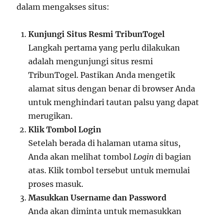
dalam mengakses situs:
Kunjungi Situs Resmi TribunTogel
Langkah pertama yang perlu dilakukan
adalah mengunjungi situs resmi
TribunTogel. Pastikan Anda mengetik
alamat situs dengan benar di browser Anda
untuk menghindari tautan palsu yang dapat
merugikan.
Klik Tombol Login
Setelah berada di halaman utama situs,
Anda akan melihat tombol
Login
di bagian
atas. Klik tombol tersebut untuk memulai
proses masuk.
Masukkan Username dan Password
Anda akan diminta untuk memasukkan