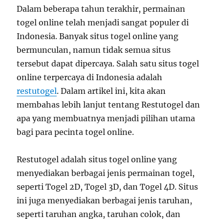
Dalam beberapa tahun terakhir, permainan
togel online telah menjadi sangat populer di
Indonesia. Banyak situs togel online yang
bermunculan, namun tidak semua situs
tersebut dapat dipercaya. Salah satu situs togel
online terpercaya di Indonesia adalah
restutogel
. Dalam artikel ini, kita akan
membahas lebih lanjut tentang Restutogel dan
apa yang membuatnya menjadi pilihan utama
bagi para pecinta togel online.
Restutogel adalah situs togel online yang
menyediakan berbagai jenis permainan togel,
seperti Togel 2D, Togel 3D, dan Togel 4D. Situs
ini juga menyediakan berbagai jenis taruhan,
seperti taruhan angka, taruhan colok, dan