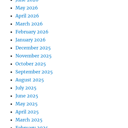
May 2026
April 2026
March 2026
February 2026
January 2026
December 2025
November 2025
October 2025
September 2025
August 2025
July 2025
June 2025
May 2025
April 2025
March 2025
February 2025