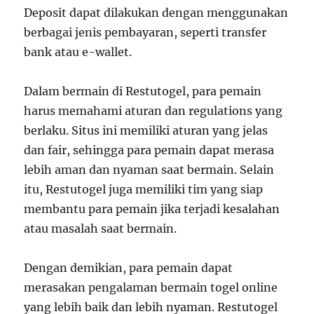
Deposit dapat dilakukan dengan menggunakan
berbagai jenis pembayaran, seperti transfer
bank atau e-wallet.
Dalam bermain di Restutogel, para pemain
harus memahami aturan dan regulations yang
berlaku. Situs ini memiliki aturan yang jelas
dan fair, sehingga para pemain dapat merasa
lebih aman dan nyaman saat bermain. Selain
itu, Restutogel juga memiliki tim yang siap
membantu para pemain jika terjadi kesalahan
atau masalah saat bermain.
Dengan demikian, para pemain dapat
merasakan pengalaman bermain togel online
yang lebih baik dan lebih nyaman. Restutogel