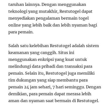
taruhan lainnya. Dengan menggunakan
teknologi yang mutakhir, Restutogel dapat
menyediakan pengalaman bermain togel
online yang lebih baik dan lebih nyaman bagi
para pemain.
Salah satu kelebihan Restutogel adalah sistem
keamanan yang canggih. Situs ini
menggunakan enkripsi yang kuat untuk
melindungi data pribadi dan transaksi para
pemain. Selain itu, Restutogel juga memiliki
tim dukungan yang siap membantu para
pemain 24 jam sehari, 7 hari seminggu. Dengan
demikian, para pemain dapat merasa lebih
aman dan nyaman saat bermain di Restutogel.