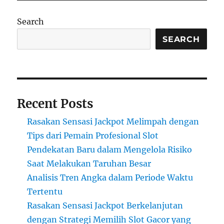
Online
Terpercaya
Search
dengan
Berbagai
SEARCH
Kelebihan
Recent Posts
Rasakan Sensasi Jackpot Melimpah dengan
Tips dari Pemain Profesional Slot
Pendekatan Baru dalam Mengelola Risiko
Saat Melakukan Taruhan Besar
Analisis Tren Angka dalam Periode Waktu
Tertentu
Rasakan Sensasi Jackpot Berkelanjutan
dengan Strategi Memilih Slot Gacor yang