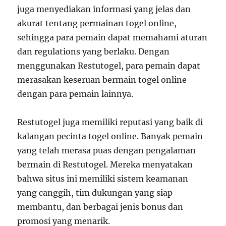
juga menyediakan informasi yang jelas dan
akurat tentang permainan togel online,
sehingga para pemain dapat memahami aturan
dan regulations yang berlaku. Dengan
menggunakan Restutogel, para pemain dapat
merasakan keseruan bermain togel online
dengan para pemain lainnya.
Restutogel juga memiliki reputasi yang baik di
kalangan pecinta togel online. Banyak pemain
yang telah merasa puas dengan pengalaman
bermain di Restutogel. Mereka menyatakan
bahwa situs ini memiliki sistem keamanan
yang canggih, tim dukungan yang siap
membantu, dan berbagai jenis bonus dan
promosi yang menarik.