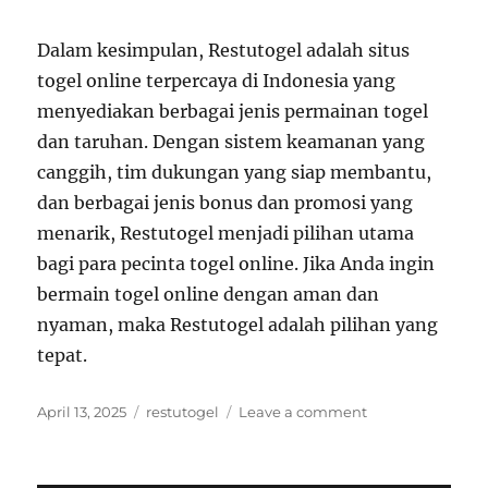
Dalam kesimpulan, Restutogel adalah situs
togel online terpercaya di Indonesia yang
menyediakan berbagai jenis permainan togel
dan taruhan. Dengan sistem keamanan yang
canggih, tim dukungan yang siap membantu,
dan berbagai jenis bonus dan promosi yang
menarik, Restutogel menjadi pilihan utama
bagi para pecinta togel online. Jika Anda ingin
bermain togel online dengan aman dan
nyaman, maka Restutogel adalah pilihan yang
tepat.
Posted
Tags
on
April 13, 2025
restutogel
Leave a comment
on
Restutogel:
Situs
Togel