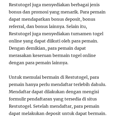
Restutogel juga menyediakan berbagai jenis
bonus dan promosi yang menarik. Para pemain
dapat mendapatkan bonus deposit, bonus
referral, dan bonus lainnya. Selain itu,
Restutogel juga menyediakan turnamen togel
online yang dapat diikuti oleh para pemain.
Dengan demikian, para pemain dapat
merasakan keseruan bermain togel online
dengan para pemain lainnya.
Untuk memulai bermain di Restutogel, para
pemain hanya perlu mendaftar terlebih dahulu.
Mendaftar dapat dilakukan dengan mengisi
formulir pendaftaran yang tersedia di situs
Restutogel. Setelah mendaftar, para pemain
dapat melakukan deposit untuk dapat bermain.