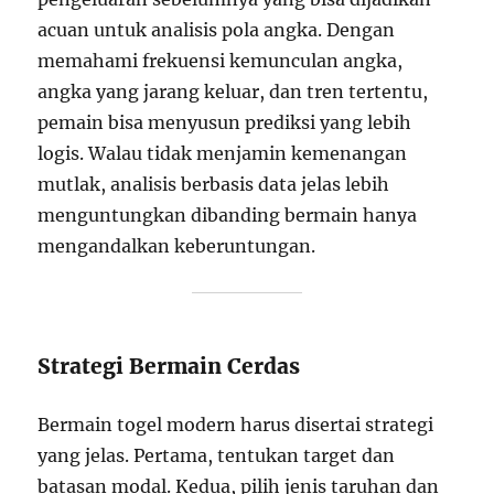
acuan untuk analisis pola angka. Dengan
memahami frekuensi kemunculan angka,
angka yang jarang keluar, dan tren tertentu,
pemain bisa menyusun prediksi yang lebih
logis. Walau tidak menjamin kemenangan
mutlak, analisis berbasis data jelas lebih
menguntungkan dibanding bermain hanya
mengandalkan keberuntungan.
Strategi Bermain Cerdas
Bermain togel modern harus disertai strategi
yang jelas. Pertama, tentukan target dan
batasan modal. Kedua, pilih jenis taruhan dan