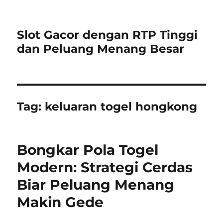
Slot Gacor dengan RTP Tinggi
dan Peluang Menang Besar
Tag:
keluaran togel hongkong
Bongkar Pola Togel
Modern: Strategi Cerdas
Biar Peluang Menang
Makin Gede