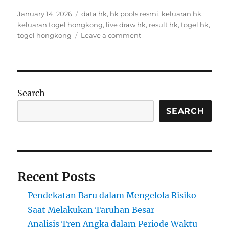
Posted
Tags
January 14, 2026
data hk
,
hk pools resmi
,
keluaran hk
,
on
keluaran togel hongkong
,
live draw hk
,
result hk
,
togel hk
,
on
togel hongkong
Leave a comment
Bongkar
Pola
Togel
Modern:
Strategi
Search
Cerdas
Biar
SEARCH
Peluang
Menang
Makin
Gede
Recent Posts
Pendekatan Baru dalam Mengelola Risiko
Saat Melakukan Taruhan Besar
Analisis Tren Angka dalam Periode Waktu