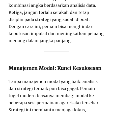
kombinasi angka berdasarkan analisis data.
Ketiga, jangan terlalu serakah dan tetap
disiplin pada strategi yang sudah dibuat.
Dengan cara ini, pemain bisa menghindari
keputusan impulsif dan meningkatkan peluang
menang dalam jangka panjang.
Manajemen Modal: Kunci Kesuksesan
Tanpa manajemen modal yang baik, analisis
dan strategi terbaik pun bisa gagal. Pemain
togel modern biasanya membagi modal ke
beberapa sesi permainan agar risiko tersebar.
Strategi ini membantu menjaga fokus,