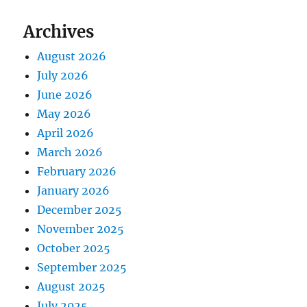
Archives
August 2026
July 2026
June 2026
May 2026
April 2026
March 2026
February 2026
January 2026
December 2025
November 2025
October 2025
September 2025
August 2025
July 2025