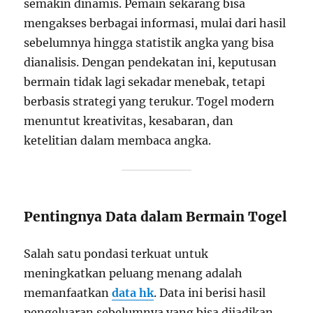
semakin dinamis. Pemain sekarang bisa
mengakses berbagai informasi, mulai dari hasil
sebelumnya hingga statistik angka yang bisa
dianalisis. Dengan pendekatan ini, keputusan
bermain tidak lagi sekadar menebak, tetapi
berbasis strategi yang terukur. Togel modern
menuntut kreativitas, kesabaran, dan
ketelitian dalam membaca angka.
Pentingnya Data dalam Bermain Togel
Salah satu pondasi terkuat untuk
meningkatkan peluang menang adalah
memanfaatkan
data hk
. Data ini berisi hasil
pengeluaran sebelumnya yang bisa dijadikan