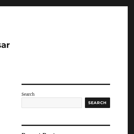
sar
Search
SEARCH