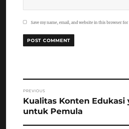
Save my name, email, and website in this browser for
Post
PREVIOUS
navigation
Kualitas Konten Edukasi 
Previous
post:
untuk Pemula