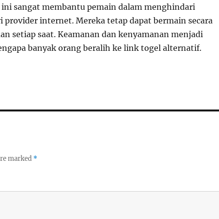
k ini sangat membantu pemain dalam menghindari
i provider internet. Mereka tetap dapat bermain secara
man setiap saat. Keamanan dan kenyamanan menjadi
gapa banyak orang beralih ke link togel alternatif.
 are marked
*