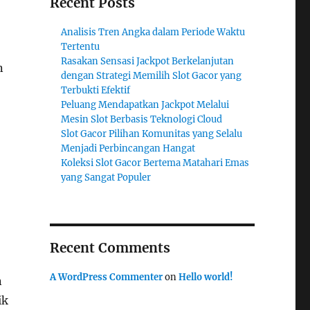
Recent Posts
Analisis Tren Angka dalam Periode Waktu
Tertentu
Rasakan Sensasi Jackpot Berkelanjutan
n
dengan Strategi Memilih Slot Gacor yang
Terbukti Efektif
Peluang Mendapatkan Jackpot Melalui
Mesin Slot Berbasis Teknologi Cloud
Slot Gacor Pilihan Komunitas yang Selalu
Menjadi Perbincangan Hangat
Koleksi Slot Gacor Bertema Matahari Emas
yang Sangat Populer
Recent Comments
A WordPress Commenter
on
Hello world!
n
ik