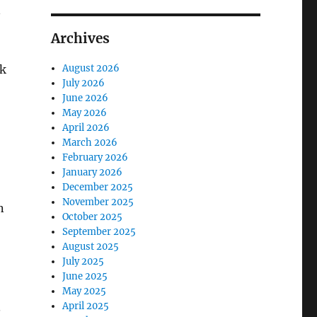
n
Archives
ak
August 2026
July 2026
June 2026
May 2026
April 2026
March 2026
February 2026
January 2026
December 2025
November 2025
n
October 2025
September 2025
August 2025
July 2025
June 2025
May 2025
.
April 2025