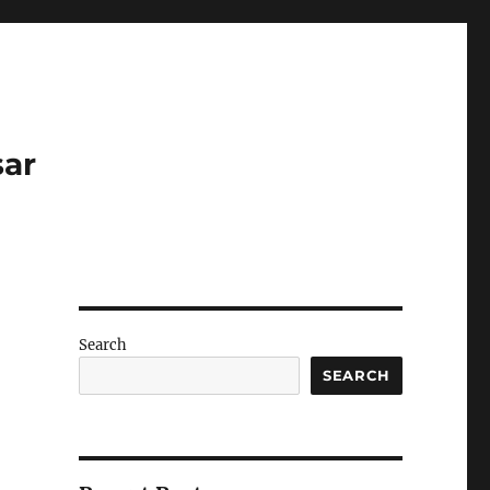
sar
Search
SEARCH