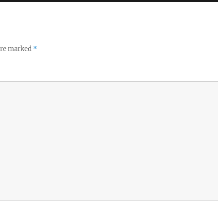
 are marked
*