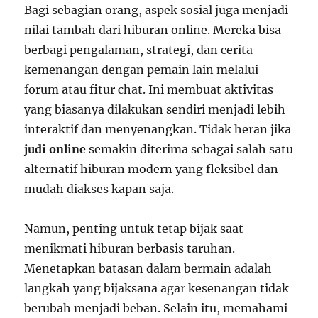
Bagi sebagian orang, aspek sosial juga menjadi
nilai tambah dari hiburan online. Mereka bisa
berbagi pengalaman, strategi, dan cerita
kemenangan dengan pemain lain melalui
forum atau fitur chat. Ini membuat aktivitas
yang biasanya dilakukan sendiri menjadi lebih
interaktif dan menyenangkan. Tidak heran jika
judi online
semakin diterima sebagai salah satu
alternatif hiburan modern yang fleksibel dan
mudah diakses kapan saja.
Namun, penting untuk tetap bijak saat
menikmati hiburan berbasis taruhan.
Menetapkan batasan dalam bermain adalah
langkah yang bijaksana agar kesenangan tidak
berubah menjadi beban. Selain itu, memahami