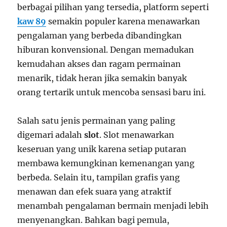
berbagai pilihan yang tersedia, platform seperti
kaw 89
semakin populer karena menawarkan
pengalaman yang berbeda dibandingkan
hiburan konvensional. Dengan memadukan
kemudahan akses dan ragam permainan
menarik, tidak heran jika semakin banyak
orang tertarik untuk mencoba sensasi baru ini.
Salah satu jenis permainan yang paling
digemari adalah
slot
. Slot menawarkan
keseruan yang unik karena setiap putaran
membawa kemungkinan kemenangan yang
berbeda. Selain itu, tampilan grafis yang
menawan dan efek suara yang atraktif
menambah pengalaman bermain menjadi lebih
menyenangkan. Bahkan bagi pemula,