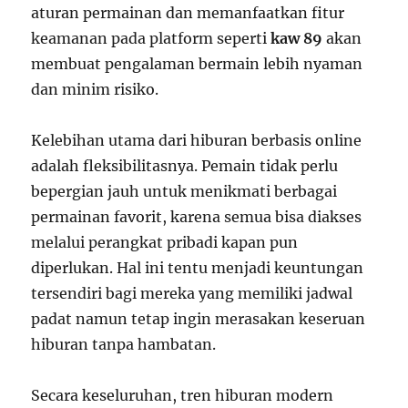
aturan permainan dan memanfaatkan fitur
keamanan pada platform seperti
kaw 89
akan
membuat pengalaman bermain lebih nyaman
dan minim risiko.
Kelebihan utama dari hiburan berbasis online
adalah fleksibilitasnya. Pemain tidak perlu
bepergian jauh untuk menikmati berbagai
permainan favorit, karena semua bisa diakses
melalui perangkat pribadi kapan pun
diperlukan. Hal ini tentu menjadi keuntungan
tersendiri bagi mereka yang memiliki jadwal
padat namun tetap ingin merasakan keseruan
hiburan tanpa hambatan.
Secara keseluruhan, tren hiburan modern