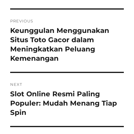
Post
PREVIOUS
navigation
Keunggulan Menggunakan
Previous
post:
Situs Toto Gacor dalam
Meningkatkan Peluang
Kemenangan
NEXT
Slot Online Resmi Paling
Next
post:
Populer: Mudah Menang Tiap
Spin