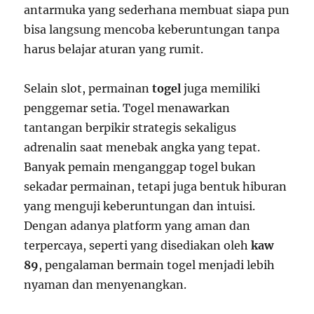
antarmuka yang sederhana membuat siapa pun
bisa langsung mencoba keberuntungan tanpa
harus belajar aturan yang rumit.
Selain slot, permainan
togel
juga memiliki
penggemar setia. Togel menawarkan
tantangan berpikir strategis sekaligus
adrenalin saat menebak angka yang tepat.
Banyak pemain menganggap togel bukan
sekadar permainan, tetapi juga bentuk hiburan
yang menguji keberuntungan dan intuisi.
Dengan adanya platform yang aman dan
terpercaya, seperti yang disediakan oleh
kaw
89
, pengalaman bermain togel menjadi lebih
nyaman dan menyenangkan.