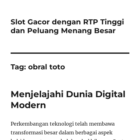
Slot Gacor dengan RTP Tinggi
dan Peluang Menang Besar
Tag:
obral toto
Menjelajahi Dunia Digital
Modern
Perkembangan teknologi telah membawa
transformasi besar dalam berbagai aspek