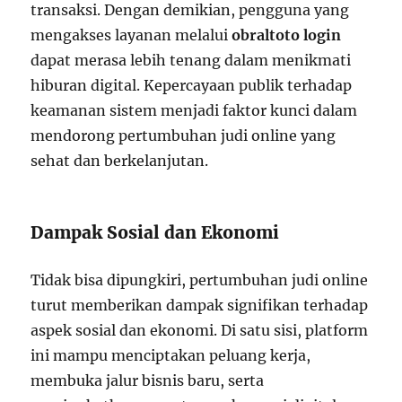
transaksi. Dengan demikian, pengguna yang
mengakses layanan melalui
obraltoto login
dapat merasa lebih tenang dalam menikmati
hiburan digital. Kepercayaan publik terhadap
keamanan sistem menjadi faktor kunci dalam
mendorong pertumbuhan judi online yang
sehat dan berkelanjutan.
Dampak Sosial dan Ekonomi
Tidak bisa dipungkiri, pertumbuhan judi online
turut memberikan dampak signifikan terhadap
aspek sosial dan ekonomi. Di satu sisi, platform
ini mampu menciptakan peluang kerja,
membuka jalur bisnis baru, serta