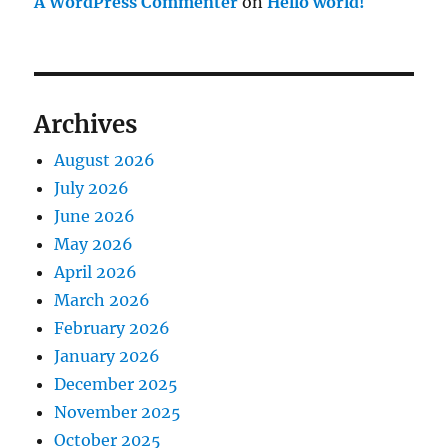
A WordPress Commenter
on
Hello world!
Archives
August 2026
July 2026
June 2026
May 2026
April 2026
March 2026
February 2026
January 2026
December 2025
November 2025
October 2025