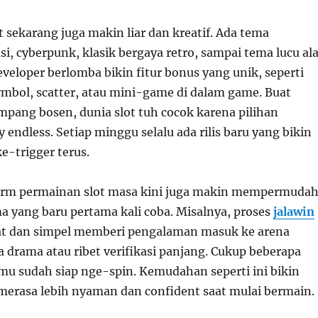
t sekarang juga makin liar dan kreatif. Ada tema
si, cyberpunk, klasik bergaya retro, sampai tema lucu al
eveloper berlomba bikin fitur bonus yang unik, seperti
symbol, scatter, atau mini-game di dalam game. Buat
pang bosen, dunia slot tuh cocok karena pilihan
y endless. Setiap minggu selalu ada rilis baru yang bikin
e-trigger terus.
tform permainan slot masa kini juga makin mempermuda
a yang baru pertama kali coba. Misalnya, proses
jalawin
t dan simpel memberi pengalaman masuk ke arena
 drama atau ribet verifikasi panjang. Cukup beberapa
mu sudah siap nge-spin. Kemudahan seperti ini bikin
erasa lebih nyaman dan confident saat mulai bermain.