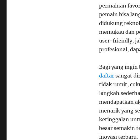
permainan favor
pemain bisa lan
didukung teknol
memukau dan pe
user-friendly, 
profesional, da
Bagi yang ingi
daftar
sangat di
tidak rumit, cu
langkah sederha
mendapatkan aks
menarik yang se
ketinggalan un
besar semakin t
inovasi terbaru.