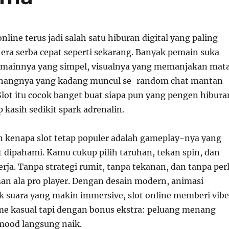
nline terus jadi salah satu hiburan digital yang paling
di era serba cepat seperti sekarang. Banyak pemain suka
rmainnya yang simpel, visualnya yang memanjakan mata
nangnya yang kadang muncul se-random chat mantan
lot itu cocok banget buat siapa pun yang pengen hibura
p kasih sedikit spark adrenalin.
an kenapa slot tetap populer adalah gameplay-nya yang
dipahami. Kamu cukup pilih taruhan, tekan spin, dan
erja. Tanpa strategi rumit, tanpa tekanan, dan tanpa per
n ala pro player. Dengan desain modern, animasi
k suara yang makin immersive, slot online memberi vibe
me kasual tapi dengan bonus ekstra: peluang menang
 mood langsung naik.