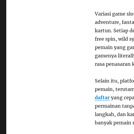
Variasi game slo
adventure, fanta
kartun. Setiap d
free spin, wild 
pemain yang gam
gamenya literall
rasa penasaran k
Selain itu, pla
pemain, terutam
daftar
yang cepa
permainan tanpa
langkah, dan ka
banyak pemain m