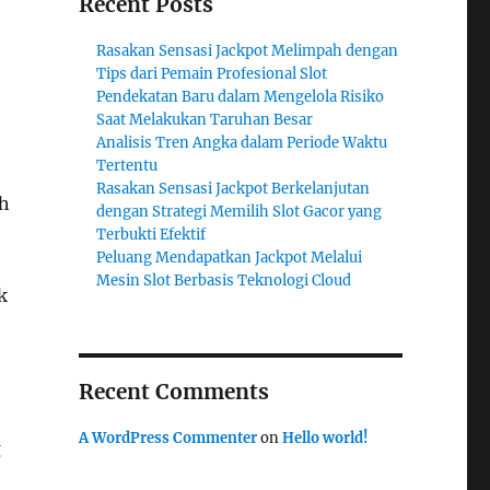
Recent Posts
Rasakan Sensasi Jackpot Melimpah dengan
Tips dari Pemain Profesional Slot
Pendekatan Baru dalam Mengelola Risiko
Saat Melakukan Taruhan Besar
Analisis Tren Angka dalam Periode Waktu
Tertentu
Rasakan Sensasi Jackpot Berkelanjutan
ah
dengan Strategi Memilih Slot Gacor yang
Terbukti Efektif
Peluang Mendapatkan Jackpot Melalui
Mesin Slot Berbasis Teknologi Cloud
k
Recent Comments
A WordPress Commenter
on
Hello world!
g