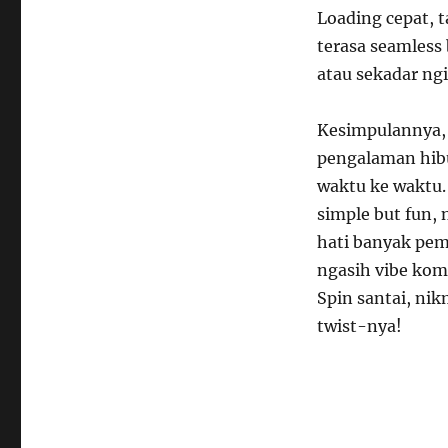
Loading cepat, t
terasa seamless 
atau sekadar ngi
Kesimpulannya,
pengalaman hibu
waktu ke waktu.
simple but fun, 
hati banyak pem
ngasih vibe kompe
Spin santai, nik
twist-nya!