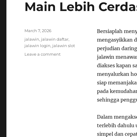
Main Lebih Cerda
Posted
March 7, 2026
Bersiaplah men
on
Tags
jalawin
,
jalawin daftar
,
mengasyikkan da
jalawin login
,
jalawin slot
perjudian darin
on
Leave a comment
jalawin menawar
Tingkatkan
diakses kapan s
Peluang
Cuan
menyalurkan hobi
dengan
siap memanjakan
Cara
pada kemudahan 
Main
Lebih
sehingga penggu
Cerdas
Dalam mengakses
terlebih dahulu 
simpel dan cep