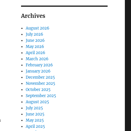
Archives
August 2026
July 2026
June 2026
May 2026
April 2026
March 2026
February 2026
January 2026
December 2025
November 2025
October 2025
September 2025
August 2025
July 2025
June 2025
n
May 2025
April 2025