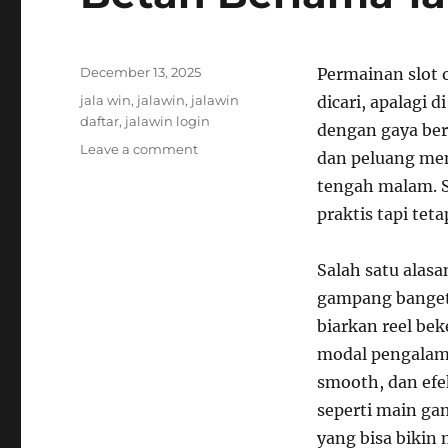
Posted
December 13, 2025
Permainan slot o
on
Tags
jala win
,
jalawin
,
jalawin
dicari, apalagi 
daftar
,
jalawin login
dengan gaya be
on
Leave a comment
dan peluang me
Sensasi
tengah malam. S
Bermain
Slot
praktis tapi teta
Online
yang
Salah satu alas
Bikin
Betah
gampang banget 
Berlama-
biarkan reel bek
lama
modal pengalama
smooth, dan efe
seperti main ga
yang bisa bikin