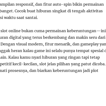
ampilan responsif, dan fitur auto-spin bikin permainan
banget. Cocok buat hiburan singkat di tengah aktivitas
si waktu saat santai.
 slot online bukan cuma permainan keberuntungan—ini
ran digital yang terus berkembang dan makin seru dari
 Dengan visual modern, fitur menarik, dan gameplay ya
nggak heran kalau game ini selalu punya tempat spesial d
ain. Kalau kamu nyari hiburan yang ringan tapi tetap
titif kecil-kecilan, slot jelas pilihan yang patut dicoba.
mati prosesnya, dan biarkan keberuntungan jadi plot