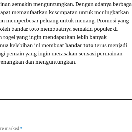
nan semakin menguntungkan. Dengan adanya berbaga
dapat memanfaatkan kesempatan untuk meningkatkan
an memperbesar peluang untuk menang. Promosi yang
 oleh bandar toto membuatnya semakin populer di
 togel yang ingin mendapatkan lebih banyak
mua kelebihan ini membuat
bandar toto
terus menjadi
agi pemain yang ingin merasakan sensasi permainan
yenangkan dan menguntungkan.
 are marked
*