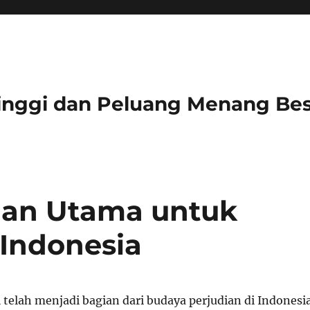
Tinggi dan Peluang Menang Be
ihan Utama untuk
 Indonesia
 telah menjadi bagian dari budaya perjudian di Indonesi