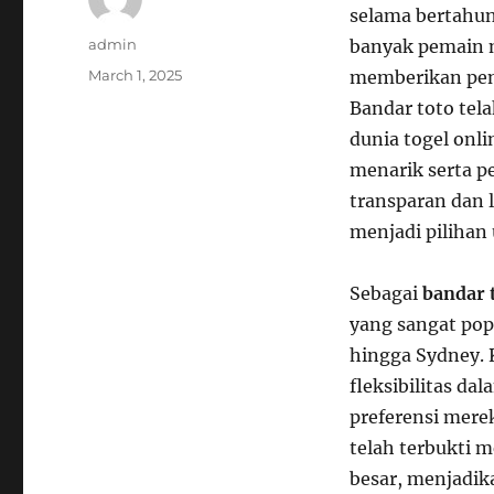
selama bertahun
Author
admin
banyak pemain 
Posted
March 1, 2025
memberikan pe
on
Bandar toto tela
dunia togel onl
menarik serta p
transparan dan 
menjadi pilihan
Sebagai
bandar 
yang sangat pop
hingga Sydney.
fleksibilitas da
preferensi mere
telah terbukti 
besar, menjadik