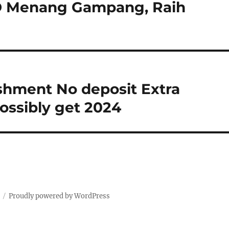
4D Menang Gampang, Raih
shment No deposit Extra
ossibly get 2024
Proudly powered by WordPress