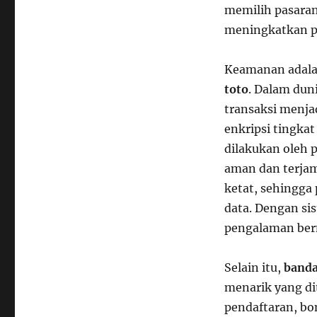
memilih pasaran
meningkatkan p
Keamanan adalah
toto
. Dalam duni
transaksi menja
enkripsi tingka
dilakukan oleh 
aman dan terjami
ketat, sehingga
data. Dengan si
pengalaman ber
Selain itu,
banda
menarik yang di
pendaftaran, bo