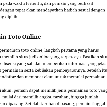
pada waktu tertentu, dan pemain yang berhasil
dengan tepat akan mendapatkan hadiah sesuai dengan
g dipilih.
in Toto Online
ermainan toto online, langkah pertama yang harus
 memilih situs judi online yang terpercaya. Pastikan sit
ki lisensi yang sah dan memberikan informasi yang jelas
 permainan serta kebijakan pembayarannya. Setelah itu
endaftar dan membuat akun untuk memulai permainan.
i akun, pemain dapat memilih jenis permainan toto yan
, mulai dari memilih angka, taruhan, hingga jumlah
gin dipasang. Setelah taruhan dipasang, pemain tinggal