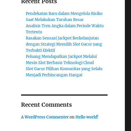
Recent Posts
Pendekatan Baru dalam Mengelola Risiko
Saat Melakukan Taruhan Besar
Analisis Tren Angka dalam Periode Waktu
Tertentu
Rasakan Sensasi Jackpot Berkelanjutan
dengan Strategi Memilih Slot Gacor yang
Terbukti Efektif
Peluang Mendapatkan Jackpot Melalui
Mesin Slot Berbasis Teknologi Cloud
Slot Gacor Pilihan Komunitas yang Selalu
Menjadi Perbincangan Hangat
Recent Comments
A WordPress Commenter
on
Hello world!