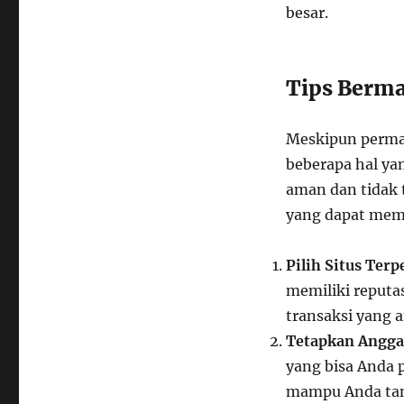
besar.
Tips Berma
Meskipun perma
beberapa hal ya
aman dan tidak t
yang dapat memb
Pilih Situs Terp
memiliki reputas
transaksi yang 
Tetapkan Angga
yang bisa Anda 
mampu Anda tan