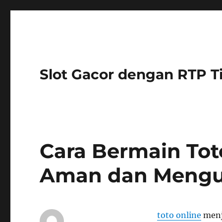
Slot Gacor dengan RTP 
Cara Bermain Tot
Aman dan Meng
toto online
menj