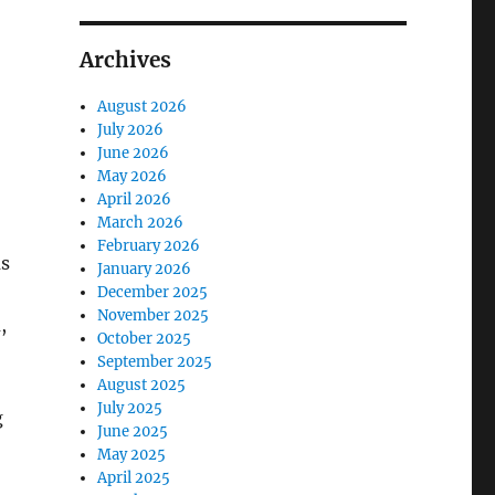
Archives
August 2026
July 2026
June 2026
May 2026
April 2026
March 2026
February 2026
us
January 2026
December 2025
November 2025
,
October 2025
September 2025
August 2025
July 2025
g
June 2025
May 2025
April 2025