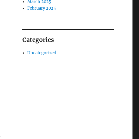
March 2025
February 2025
Categories
Uncategorized
n
g