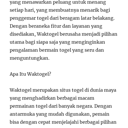
yang menawarkan peluang untuk menang
setiap hari, yang membuatnya menarik bagi
penggemar togel dari beragam latar belakang.
Dengan beraneka fitur dan layanan yang
disediakan, Waktogel berusaha menjadi pilihan
utama bagi siapa saja yang menginginkan
pengalaman bermain togel yang seru dan
menguntungkan.
Apa Itu Waktogel?
Waktogel merupakan situs togel di dunia maya
yang menghadirkan berbagai macam
permainan togel dari banyak negara. Dengan
antarmuka yang mudah digunakan, pemain
bisa dengan cepat menjelajahi berbagai pilihan