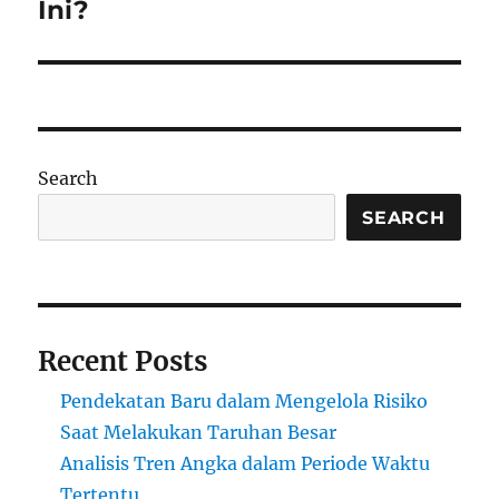
Ini?
Search
SEARCH
Recent Posts
Pendekatan Baru dalam Mengelola Risiko
Saat Melakukan Taruhan Besar
Analisis Tren Angka dalam Periode Waktu
Tertentu