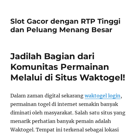
Slot Gacor dengan RTP Tinggi
dan Peluang Menang Besar
Jadilah Bagian dari
Komunitas Permainan
Melalui di Situs Waktogel!
Dalam zaman digital sekarang
waktogel login
,
permainan togel di internet semakin banyak
diminati oleh masyarakat. Salah satu situs yang
menarik perhatian banyak pemain adalah
Waktogel. Tempat ini terkenal sebagai lokasi