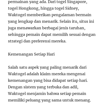
permainan yang ada. Dari togel Singapore,
togel Hongkong, hingga togel Sidney,
Waktogel memberikan pengalaman bermain
yang lengkap dan menarik. Selain itu, situs ini
juga menawarkan berbagai jenis taruhan,
sehingga pemain dapat memilih sesuai dengan
strategi dan preferensi mereka.
Kemenangan Setiap Hari
Salah satu aspek yang paling menarik dari
Waktogel adalah klaim mereka mengenai
kemenangan yang bisa didapat setiap hari.
Dengan sistem yang terbuka dan adil,
Waktogel menjamin bahwa setiap pemain
memiliki peluang yang sama untuk menang.