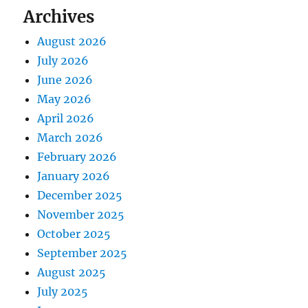
Archives
August 2026
July 2026
June 2026
May 2026
April 2026
March 2026
February 2026
January 2026
December 2025
November 2025
October 2025
September 2025
August 2025
July 2025