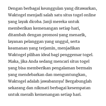
Dengan berbagai keunggulan yang ditawarkan,
Waktogel menjadi salah satu situs togel online
yang layak dicoba. Janji mereka untuk
memberikan kemenangan setiap hari,
ditambah dengan promosi yang menarik,
layanan pelanggan yang unggul, serta
keamanan yang terjamin, menjadikan
Waktogel pilihan ideal bagi penggemar togel.
Maka, jika Anda sedang mencari situs togel
yang bisa memberikan pengalaman bermain
yang mendebarkan dan menguntungkan,
Waktogel adalah jawabannya! Bergabunglah
sekarang dan nikmati berbagai kesempatan
untuk meraih kemenangan setiap hari.