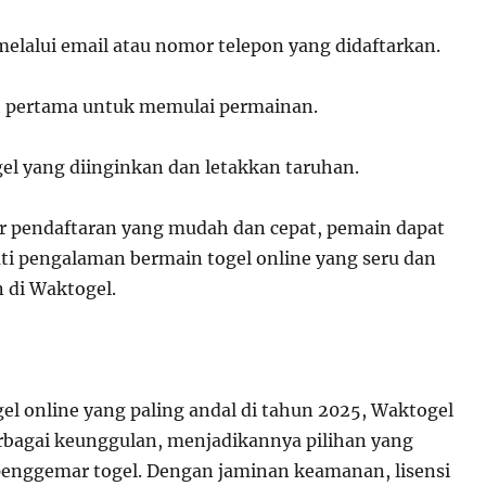
melalui email atau nomor telepon yang didaftarkan.
t pertama untuk memulai permainan.
gel yang diinginkan dan letakkan taruhan.
 pendaftaran yang mudah dan cepat, pemain dapat
i pengalaman bermain togel online yang seru dan
di Waktogel.
gel online yang paling andal di tahun 2025, Waktogel
bagai keunggulan, menjadikannya pilihan yang
enggemar togel. Dengan jaminan keamanan, lisensi