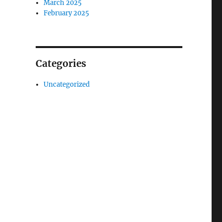
March 2025
February 2025
Categories
Uncategorized