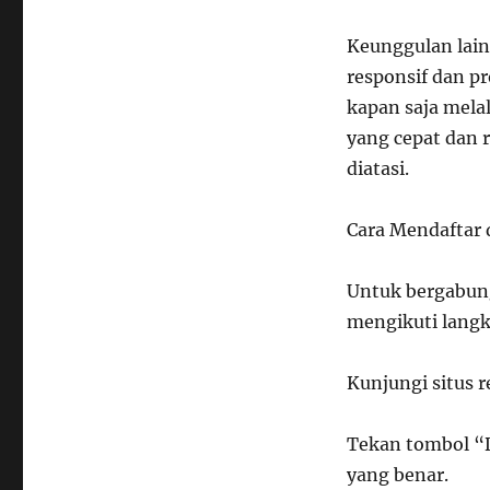
Keunggulan lain
responsif dan p
kapan saja melal
yang cepat dan 
diatasi.
Cara Mendaftar 
Untuk bergabung
mengikuti langk
Kunjungi situs 
Tekan tombol “D
yang benar.