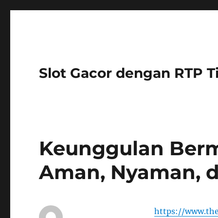
Slot Gacor dengan RTP 
Keunggulan Berm
Aman, Nyaman, da
https://www.the