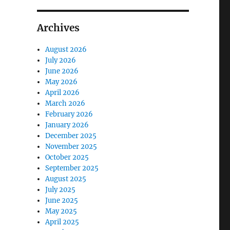
Archives
August 2026
July 2026
June 2026
May 2026
April 2026
March 2026
February 2026
January 2026
December 2025
November 2025
October 2025
September 2025
August 2025
July 2025
June 2025
May 2025
April 2025