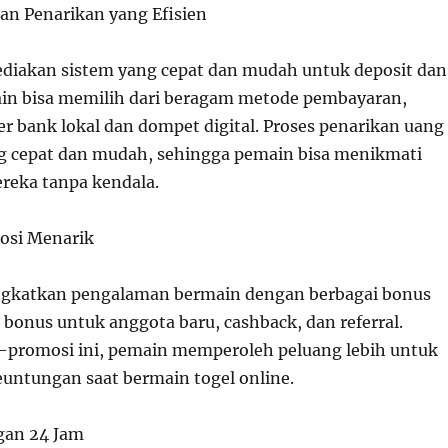
dan Penarikan yang Efisien
diakan sistem yang cepat dan mudah untuk deposit dan
in bisa memilih dari beragam metode pembayaran,
er bank lokal dan dompet digital. Proses penarikan uang
g cepat dan mudah, sehingga pemain bisa menikmati
eka tanpa kendala.
osi Menarik
gkatkan pengalaman bermain dengan berbagai bonus
 bonus untuk anggota baru, cashback, dan referral.
-promosi ini, pemain memperoleh peluang lebih untuk
ntungan saat bermain togel online.
gan 24 Jam