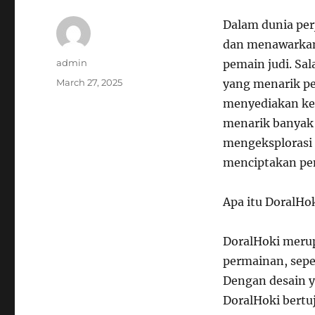
Dalam dunia perj
dan menawarkan
Author
admin
pemain judi. Sal
Posted
March 27, 2025
yang menarik pe
on
menyediakan kem
menarik banyak 
mengeksplorasi
menciptakan pe
Apa itu DoralHo
DoralHoki merup
permainan, seper
Dengan desain 
DoralHoki bert