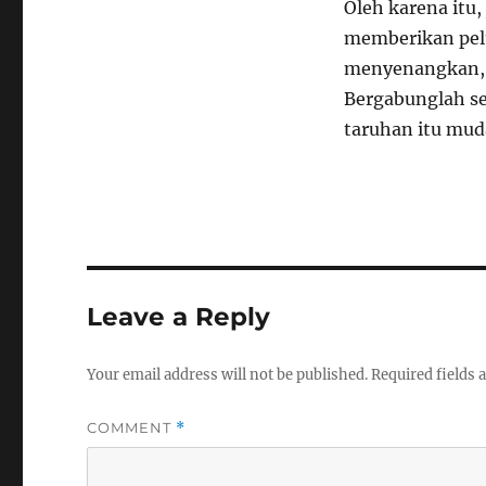
Oleh karena itu,
memberikan pel
menyenangkan, D
Bergabunglah s
taruhan itu mud
Leave a Reply
Your email address will not be published.
Required fields
COMMENT
*