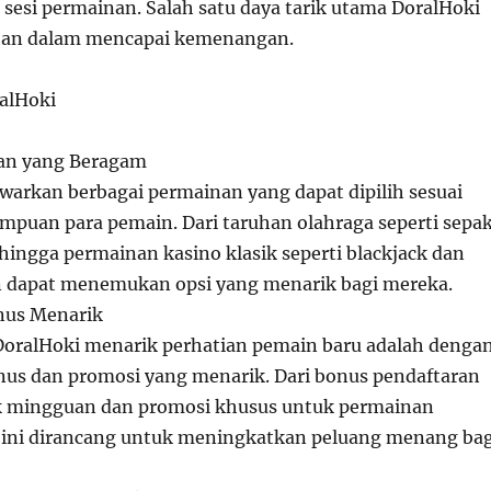
 sesi permainan. Salah satu daya tarik utama DoralHoki
an dalam mencapai kemenangan.
alHoki
nan yang Beragam
arkan berbagai permainan yang dapat dipilih sesuai
puan para pemain. Dari taruhan olahraga seperti sepa
hingga permainan kasino klasik seperti blackjack dan
n dapat menemukan opsi yang menarik bagi mereka.
nus Menarik
 DoralHoki menarik perhatian pemain baru adalah denga
us dan promosi yang menarik. Dari bonus pendaftaran
k mingguan dan promosi khusus untuk permainan
 ini dirancang untuk meningkatkan peluang menang bag