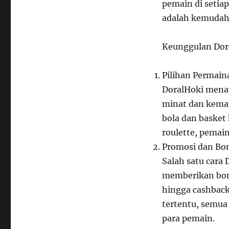
pemain di setiap
adalah kemudah
Keunggulan Dor
Pilihan Permai
DoralHoki menaw
minat dan kemam
bola dan basket 
roulette, pemai
Promosi dan Bo
Salah satu cara
memberikan bon
hingga cashbac
tertentu, semua
para pemain.