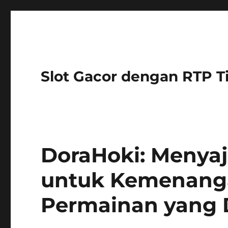
Slot Gacor dengan RTP 
DoraHoki: Menya
untuk Kemenanga
Permainan yang 