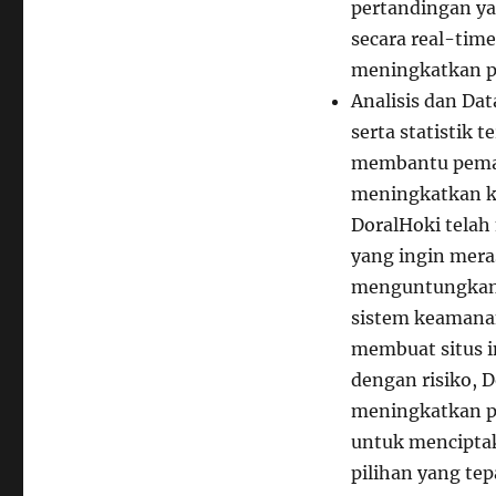
pertandingan ya
secara real-tim
meningkatkan p
Analisis dan Dat
serta statistik
membantu pemai
meningkatkan 
DoralHoki telah
yang ingin mer
menguntungkan. 
sistem keamanan
membuat situs i
dengan risiko, D
meningkatkan p
untuk menciptak
pilihan yang tep