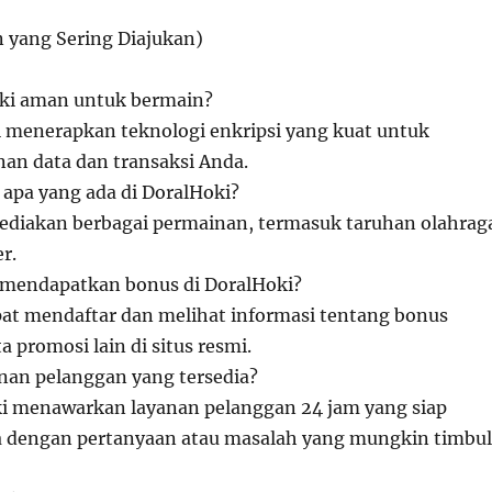
 yang Sering Diajukan)
ki aman untuk bermain?
i menerapkan teknologi enkripsi yang kuat untuk
n data dan transaksi Anda.
 apa yang ada di DoralHoki?
diakan berbagai permainan, termasuk taruhan olahrag
r.
 mendapatkan bonus di DoralHoki?
at mendaftar dan melihat informasi tentang bonus
a promosi lain di situs resmi.
nan pelanggan yang tersedia?
i menawarkan layanan pelanggan 24 jam yang siap
dengan pertanyaan atau masalah yang mungkin timbul