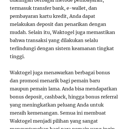
dukungan berbagai metode pembayaran,
termasuk transfer bank, e-wallet, dan
pembayaran kartu kredit, Anda dapat
melakukan deposit dan penarikan dengan
mudah. Selain itu, Waktogel juga memastikan
bahwa transaksi yang dilakukan selalu
terlindungi dengan sistem keamanan tingkat
tinggi.
Waktogel juga menawarkan berbagai bonus
dan promosi menarik bagi pemain baru
maupun pemain lama. Anda bisa mendapatkan
bonus deposit, cashback, hingga bonus referral
yang meningkatkan peluang Anda untuk
meraih kemenangan. Semua ini membuat
Waktogel menjadi pilihan yang sangat