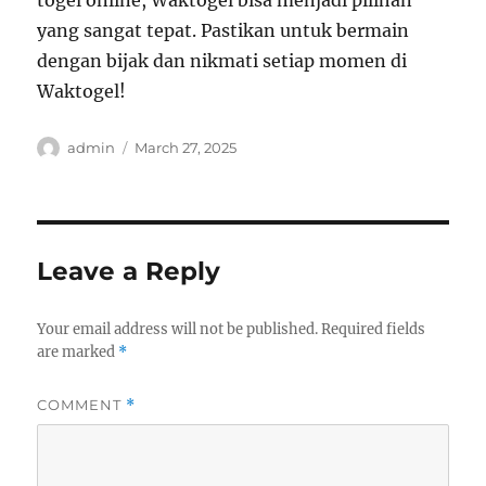
togel online, Waktogel bisa menjadi pilihan
yang sangat tepat. Pastikan untuk bermain
dengan bijak dan nikmati setiap momen di
Waktogel!
Author
Posted
admin
March 27, 2025
on
Leave a Reply
Your email address will not be published.
Required fields
are marked
*
COMMENT
*