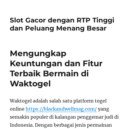
Slot Gacor dengan RTP Tinggi
dan Peluang Menang Besar
Mengungkap
Keuntungan dan Fitur
Terbaik Bermain di
Waktogel
Waktogel adalah salah satu platform togel
online
https://blackandwellmag.com/
yang
semakin populer di kalangan penggemar judi di
Indonesia. Dengan berbagai jenis permainan