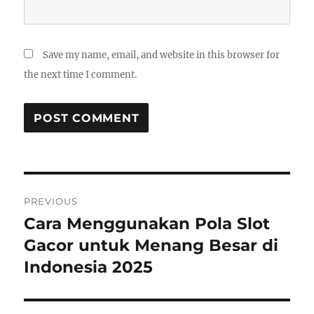
Save my name, email, and website in this browser for
the next time I comment.
Post
PREVIOUS
navigation
Cara Menggunakan Pola Slot
Previous
post:
Gacor untuk Menang Besar di
Indonesia 2025