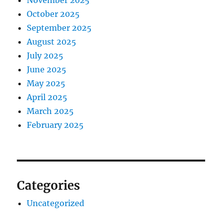
November 2025
October 2025
September 2025
August 2025
July 2025
June 2025
May 2025
April 2025
March 2025
February 2025
Categories
Uncategorized